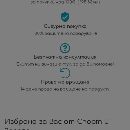
за покупки над 100€. ( 195.83лв.)
Сигурна покупка
100% защитено пазаруване
Безплатна консултация
Екипът ни винаги е тук, за да Ви помогне!
Право на връщане
14 дена право на връщане на продукт.
Избрано за Вас от
Спорт и