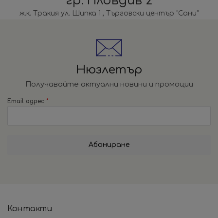
гр. Пловдив 2
ж.к. Тракия ул. Шипка 1 , Търговски център "Сани"
Нюзлетър
Получавайте актуални новини и промоции
Email адрес
*
Абониране
Контакти