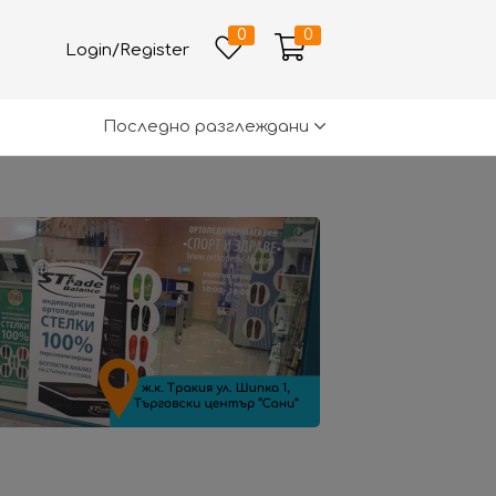
0
0
Login/Register
Последно разглеждани