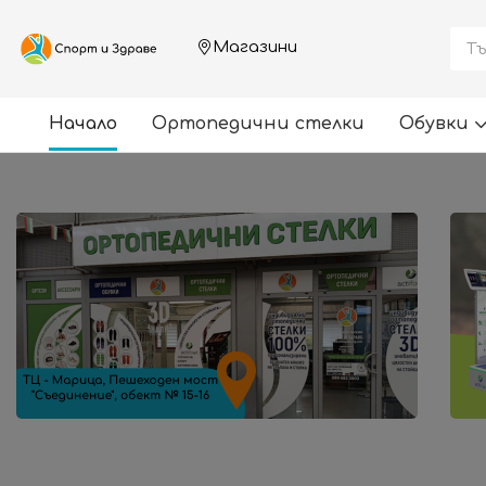
Магазини
Начало
Ортопедични стелки
Обувки