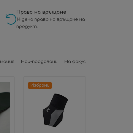
Право на връщане
14 дена право на връщане на
продукт.
моция
Най-продавани
На фокус
Избрани