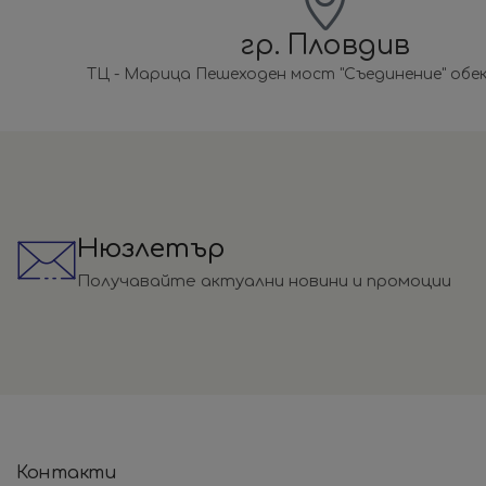
гр. Пловдив
ТЦ - Марица Пешеходен мост "Съединение" обек
Нюзлетър
Получавайте актуални новини и промоции
Контакти