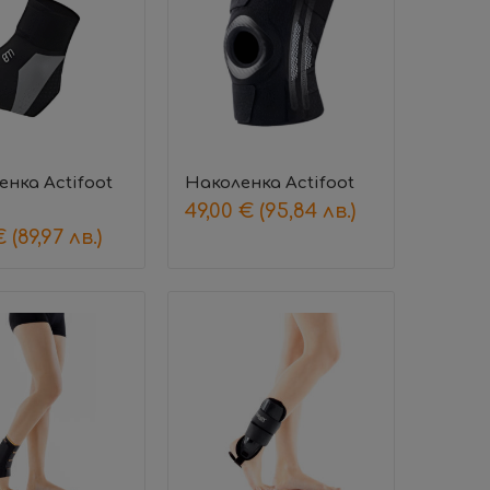
енка Actifoot
Наколенка Actifoot
49,00
€
(95,84 лв.)
€
(89,97 лв.)