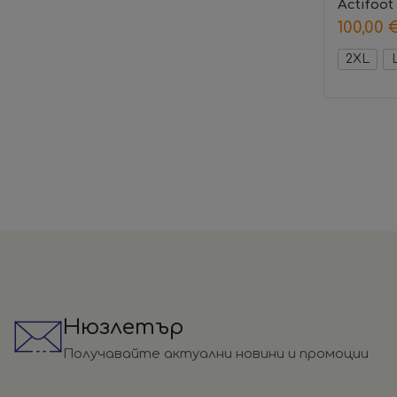
Actifoot
100,00
2XL
Нюзлетър
Получавайте актуални новини и промоции