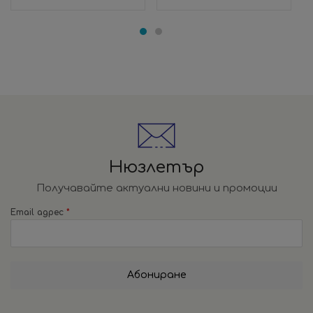
Нюзлетър
Получавайте актуални новини и промоции
Email адрес
*
Абониране