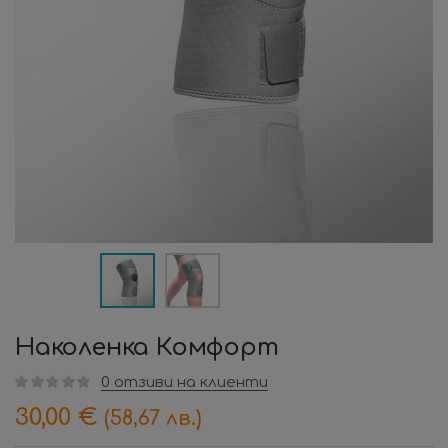
Наколенка Комфорт
0
отзиви на клиенти
30,00
€
(58,67 лв.)