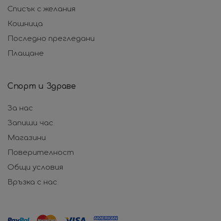
Списък с желания
Кошница
Последно прегледани
Плащане
Спорт и Здраве
За нас
Запиши час
Магазини
Поверителност
Общи условия
Връзка с нас