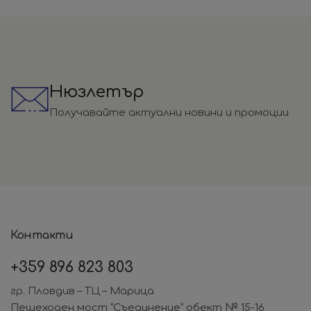
Нюзлетър
Получавайте актуални новини и промоции
Контакти
+359
896 823 803
гр. Пловдив – ТЦ – Марица
Пешеходен мост “Съединение” обект № 15-16