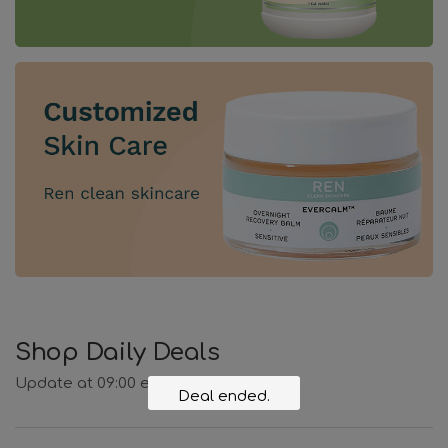
Shop Daily
Deals
Update at 09:00 everyday
Deal ended.