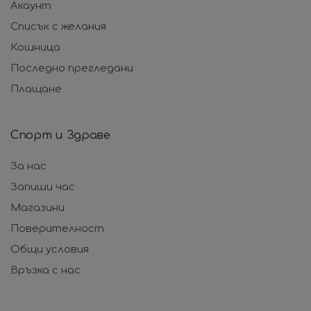
Акаунт
Списък с желания
Кошница
Последно прегледани
Плащане
Спорт и Здраве
За нас
Запиши час
Магазини
Поверителност
Общи условия
Връзка с нас