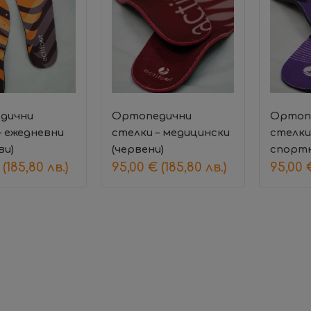
дични
Ортопедични
Ортоп
– ежедневни
стелки – медицински
стелки 
ви)
(червени)
спорт
(185,80 лв.)
95,00
€
(185,80 лв.)
95,00