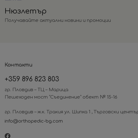
Нюзлетър
Получавайте актуални новини и промоции
Контакти
+359
896 823 803
гр. Пловдив – ТЦ – Марица
Пешеходен мост “Съединение” обект № 15-16
гр. Пловдив – ж.к. Тракия ул. Шипка 1 , Търговски центъ
info@orthopedic-bg.com