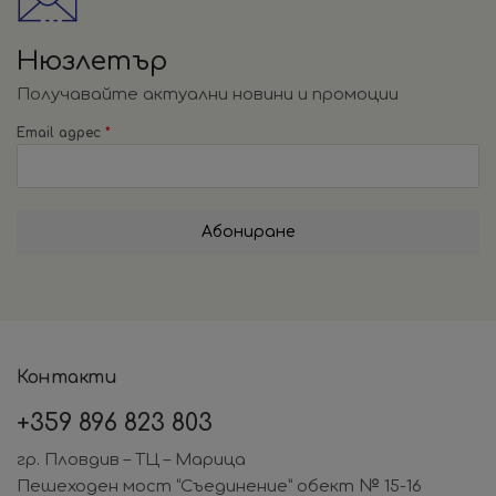
Нюзлетър
Получавайте актуални новини и промоции
Email адрес
*
Абониране
Контакти
+359
896 823 803
гр. Пловдив – ТЦ – Марица
Пешеходен мост “Съединение” обект № 15-16