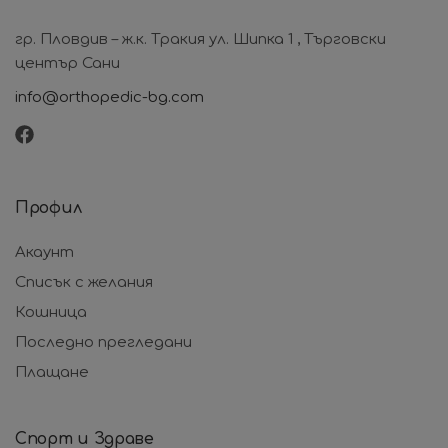
гр. Пловдив – ж.к. Тракия ул. Шипка 1 , Търговски
център Сани
info@orthopedic-bg.com
Профил
Акаунт
Списък с желания
Кошница
Последно прегледани
Плащане
Спорт и Здраве