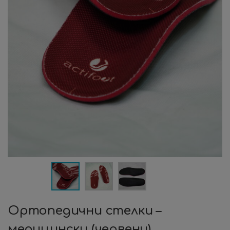
Ортопедични стелки –
медицински (червени)