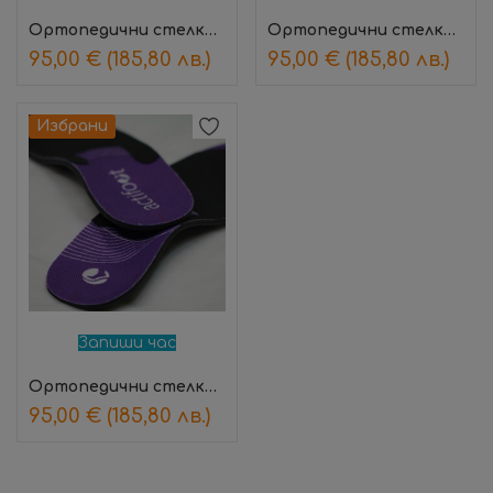
Ортопедични стелки – медицински (сини)
Ортопедични стелки – медицински (червени)
95,00
€
(185,80 лв.)
95,00
€
(185,80 лв.)
Избрани
Запиши час
Ортопедични стелки Actifoot – спортни
95,00
€
(185,80 лв.)