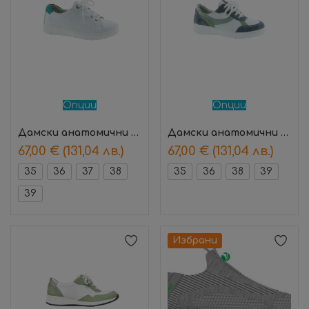
Опции
Опции
Дамски анатомични обувки Florence Кокос – Suave
Дамски анатомични обувки Florence Син – Suave
67,00
€
(131,04 лв.)
67,00
€
(131,04 лв.)
35
36
37
38
35
36
38
39
39
Избрани