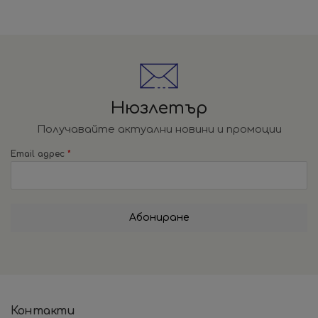
Нюзлетър
Получавайте актуални новини и промоции
Email адрес
*
Абониране
Контакти