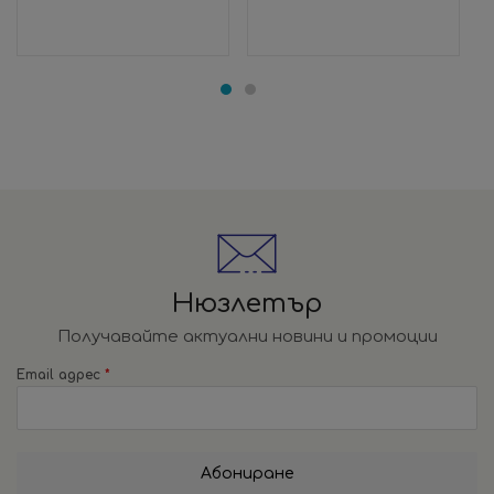
Нюзлетър
Получавайте актуални новини и промоции
Email адрес
*
Абониране