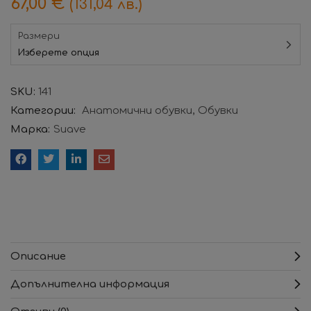
67,00
€
(131,04 лв.)
Размери
Изберете опция
SKU:
141
Категории:
Анатомични обувки
Обувки
Марка:
Suave
Описание
Допълнителна информация