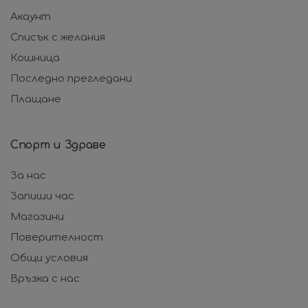
Акаунт
Списък с желания
Кошница
Последно прегледани
Плащане
Спорт и Здраве
За нас
Запиши час
Магазини
Поверителност
Общи условия
Връзка с нас